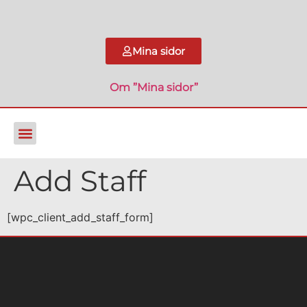
Mina sidor
Om ”Mina sidor”
Add Staff
[wpc_client_add_staff_form]