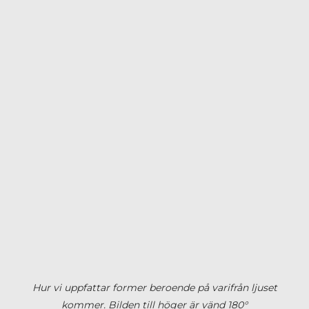
Hur vi uppfattar former beroende på varifrån ljuset
kommer. Bilden till höger är vänd 180°