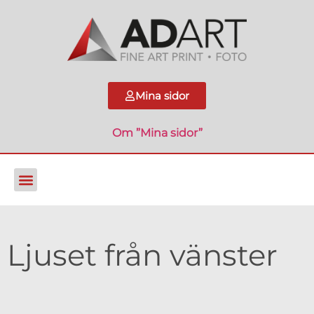
Mina sidor
Om ”Mina sidor”
Ljuset från vänster