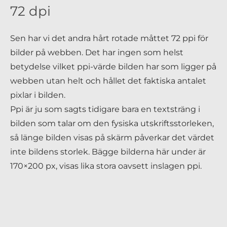
72 dpi
Sen har vi det andra hårt rotade måttet 72 ppi för
bilder på webben. Det har ingen som helst
betydelse vilket ppi-värde bilden har som ligger på
webben utan helt och hållet det faktiska antalet
pixlar i bilden.
Ppi är ju som sagts tidigare bara en textsträng i
bilden som talar om den fysiska utskriftsstorleken,
så länge bilden visas på skärm påverkar det värdet
inte bildens storlek. Bägge bilderna här under är
170×200 px, visas lika stora oavsett inslagen ppi.