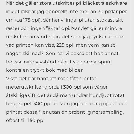
När det gäller stora utskrifter på bläckstråleskrivare
inkjet räknar jag generellt inte mer än 70 pixlar per
cm (ca 175 ppi), där har vi inga lpi utan stokastiskt
raster och ingen ”äkta” dpi. När det gäller mindre
utskrifter använder jag det som jag tycker är max
vad printen kan visa, 225 ppi men vem kan se
någon skillnad? Sen har vi också ett helt annat
betraktningsavstånd på ett storformatsprint
kontra en tryckt bok med bilder.
Visst det har hänt att man fått filer för
meterutskrifter gjorda i 300 ppi som väger
åtskilliga GB, det är då man undrar hur djupt rotat
begreppet 300 ppi är. Men jag har aldrig rippat och
printat dessa filer utan en ordentlig nersampling,
oftast till 150 ppi.