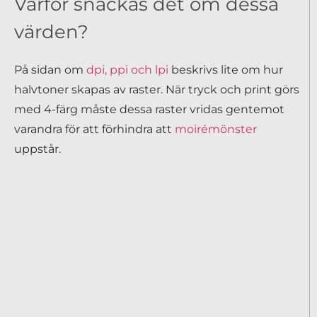
Varför snackas det om dessa
värden?
På sidan om
dpi, ppi och lpi
beskrivs lite om hur
halvtoner skapas av raster. När tryck och print görs
med 4-färg måste dessa raster vridas gentemot
varandra för att förhindra att
moirémönster
uppstår.