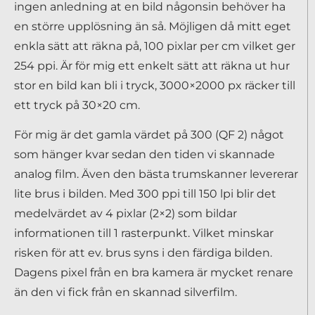
ingen anledning at en bild någonsin behöver ha
en större upplösning än så. Möjligen då mitt eget
enkla sätt att räkna på, 100 pixlar per cm vilket ger
254 ppi. Är för mig ett enkelt sätt att räkna ut hur
stor en bild kan bli i tryck, 3000×2000 px räcker till
ett tryck på 30×20 cm.
För mig är det gamla värdet på 300 (QF 2) något
som hänger kvar sedan den tiden vi skannade
analog film. Även den bästa trumskanner levererar
lite brus i bilden. Med 300 ppi till 150 lpi blir det
medelvärdet av 4 pixlar (2×2) som bildar
informationen till 1 rasterpunkt. Vilket minskar
risken för att ev. brus syns i den färdiga bilden.
Dagens pixel från en bra kamera är mycket renare
än den vi fick från en skannad silverfilm.