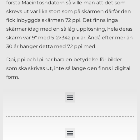
första Macintoshdatorn så ville man att det som
skrevs ut var lika stort som på skärmen därför den
fick inbyggda skärmen 72 ppi. Det finns inga
skärmar idag med en så låg upplösning, hela deras
skärm var 9″ med 512×342 pixlar. Ändå efter mer än
30 år hänger detta med 72 ppi med.
Dpi, ppi och lpi har bara en betydelse för bilder
som ska skrivas ut, inte så länge den finns i digital
form.