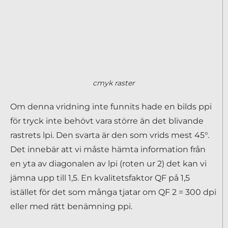
cmyk raster
Om denna vridning inte funnits hade en bilds ppi
för tryck inte behövt vara större än det blivande
rastrets lpi. Den svarta är den som vrids mest 45°.
Det innebär att vi måste hämta information från
en yta av diagonalen av lpi (roten ur 2) det kan vi
jämna upp till 1,5. En kvalitetsfaktor QF på 1,5
istället för det som många tjatar om QF 2 = 300 dpi
eller med rätt benämning ppi.