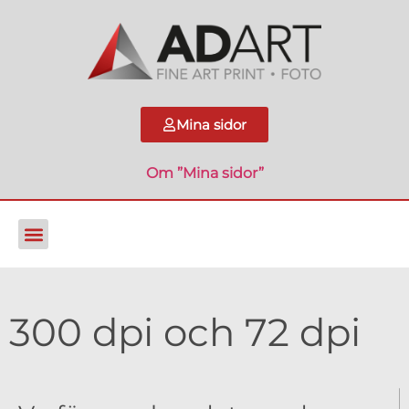
Mina sidor
Om ”Mina sidor”
300 dpi och 72 dpi