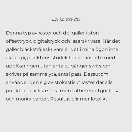
Lpi kontra dpi
Denna typ av raster och dpi gäller i stort
offsettryck, digitaltryck och laserskrivare. När det
gäller bläckstråleskrivare är det i mina ögon inte
äkta dpi, punktens storlek förrändras inte med
upplösningen utan antalet gånger skrivaren
skriver på samma yta, antal pass. Dessutom
använder den sig av stokastiskt raster där alla
punkterna är lika stora men tätheten utgör ljusa
och mörka partier. Resultat blir mer fotolikt.