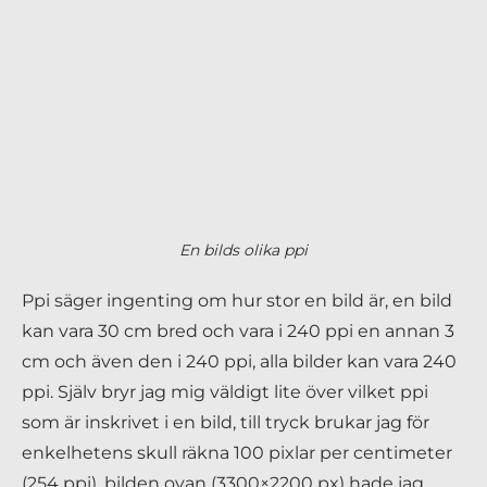
En bilds olika ppi
Ppi säger ingenting om hur stor en bild är, en bild
kan vara 30 cm bred och vara i 240 ppi en annan 3
cm och även den i 240 ppi, alla bilder kan vara 240
ppi. Själv bryr jag mig väldigt lite över vilket ppi
som är inskrivet i en bild, till tryck brukar jag för
enkelhetens skull räkna 100 pixlar per centimeter
(254 ppi), bilden ovan (3300×2200 px) hade jag