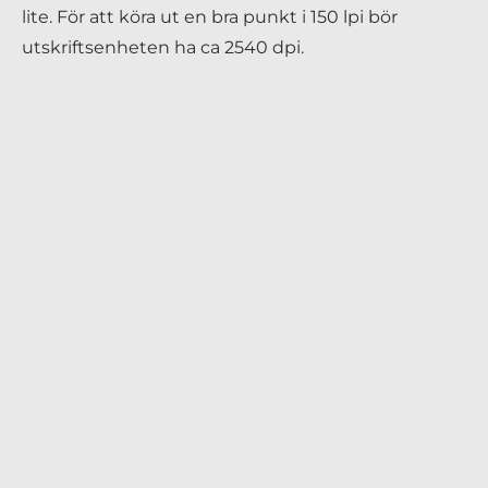
lite. För att köra ut en bra punkt i 150 lpi bör
utskriftsenheten ha ca 2540 dpi.