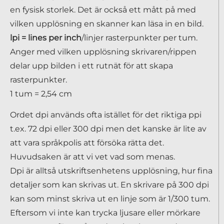
en fysisk storlek. Det är också ett mått på med
vilken upplösning en skanner kan läsa in en bild.
lpi = lines per inch
/linjer rasterpunkter per tum.
Anger med vilken upplösning skrivaren/rippen
delar upp bilden i ett rutnät för att skapa
rasterpunkter.
1 tum = 2,54 cm
Ordet dpi används ofta istället för det riktiga ppi
t.ex. 72 dpi eller 300 dpi men det kanske är lite av
att vara språkpolis att försöka rätta det.
Huvudsaken är att vi vet vad som menas.
Dpi är alltså utskriftsenhetens upplösning, hur fina
detaljer som kan skrivas ut. En skrivare på 300 dpi
kan som minst skriva ut en linje som är 1/300 tum.
Eftersom vi inte kan trycka ljusare eller mörkare