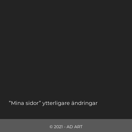
”Mina sidor” ytterligare ändringar
© 2021 - AD ART