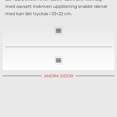
med oavsett inskriven upplösning snabbt räknat
med kan lätt tryckas i 33×22 cm.
ANDRA SIDOR