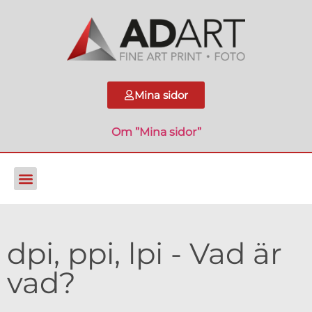
Mina sidor
Om ”Mina sidor”
dpi, ppi, lpi - Vad är
vad?