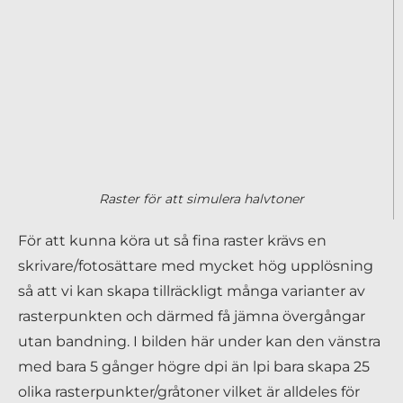
Raster för att simulera halvtoner
För att kunna köra ut så fina raster krävs en
skrivare/fotosättare med mycket hög upplösning
så att vi kan skapa tillräckligt många varianter av
rasterpunkten och därmed få jämna övergångar
utan bandning. I bilden här under kan den vänstra
med bara 5 gånger högre dpi än lpi bara skapa 25
olika rasterpunkter/gråtoner vilket är alldeles för