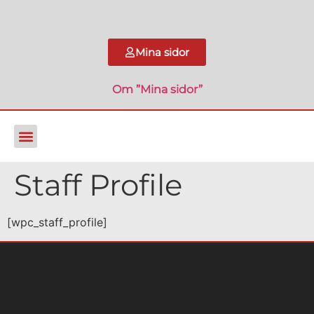
Mina sidor
Om ”Mina sidor”
Staff Profile
[wpc_staff_profile]