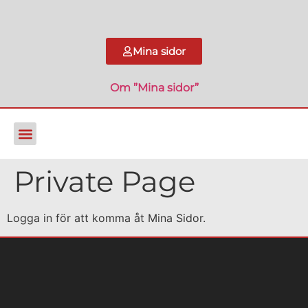
Mina sidor
Om ”Mina sidor”
Private Page
Logga in för att komma åt Mina Sidor.