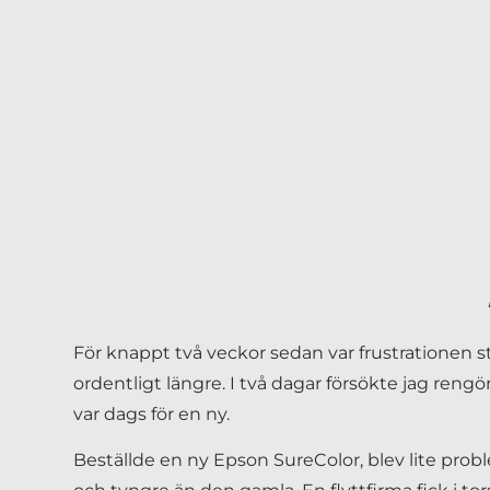
För knappt två veckor sedan var frustrationen sto
ordentligt längre. I två dagar försökte jag ren
var dags för en ny.
Beställde en ny Epson SureColor, blev lite probl