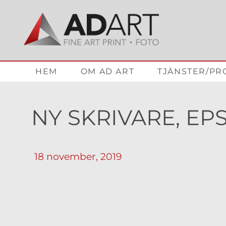
HEM
OM AD ART
TJÄNSTER/PR
NY SKRIVARE, E
18 november, 2019