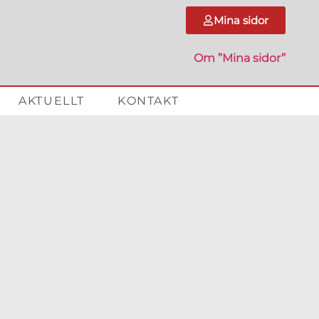
Mina sidor
Om ”Mina sidor”
AKTUELLT
KONTAKT