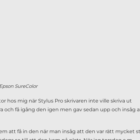
Epson SureColor
r hos mig när Stylus Pro skrivaren inte ville skriva ut
göra och få igång den igen men gav sedan upp och insåg a
em att få in den när man insåg att den var rätt mycket s