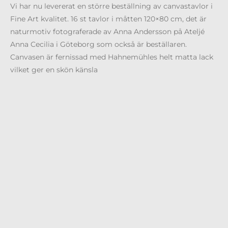
Vi har nu levererat en större beställning av canvastavlor i
Fine Art kvalitet. 16 st tavlor i måtten 120×80 cm, det är
naturmotiv fotograferade av Anna Andersson på Ateljé
Anna Cecilia i Göteborg som också är beställaren.
Canvasen är fernissad med Hahnemühles helt matta lack
vilket ger en skön känsla