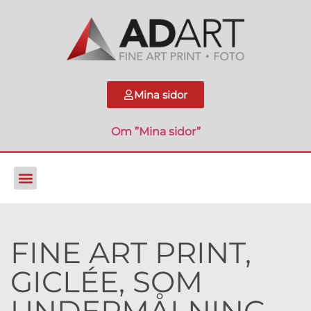
Mina sidor
Om ”Mina sidor”
FINE ART PRINT,
GICLÉE, SOM