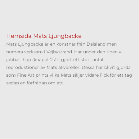
Hemsida Mats Ljungbacke
Mats Ljungbacke är en konstnär från Dalsland men
numera verksam i Vejbystrand. Har under den tiden vi
jobbat ihop (knappt 2 år) gjort ett stort antal
reproduktioner av Mats akvareller. Dessa har blivit gjorda
som Fine Art prints vilka Mats säljer vidare.Fick för ett tag
sedan en förfrågan om att