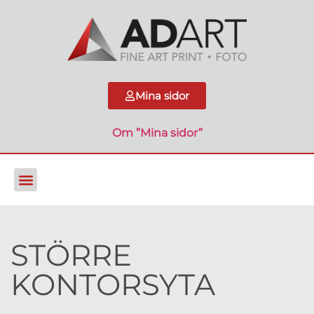
Mina sidor
Om ”Mina sidor”
STÖRRE
KONTORSYTA