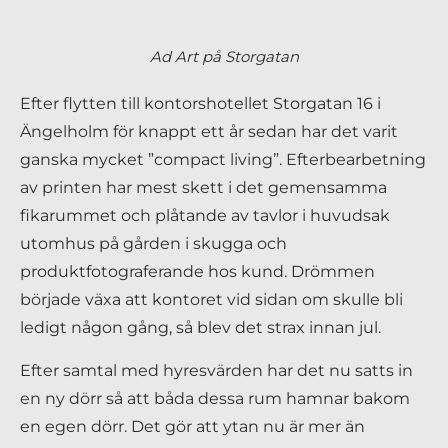
Ad Art på Storgatan
Efter flytten till kontorshotellet Storgatan 16 i
Ängelholm för knappt ett år sedan har det varit
ganska mycket ”compact living”. Efterbearbetning
av printen har mest skett i det gemensamma
fikarummet och plåtande av tavlor i huvudsak
utomhus på gården i skugga och
produktfotograferande hos kund. Drömmen
började växa att kontoret vid sidan om skulle bli
ledigt någon gång, så blev det strax innan jul.
Efter samtal med hyresvärden har det nu satts in
en ny dörr så att båda dessa rum hamnar bakom
en egen dörr. Det gör att ytan nu är mer än