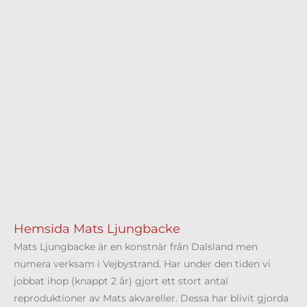
Hemsida Mats Ljungbacke
Mats Ljungbacke är en konstnär från Dalsland men
numera verksam i Vejbystrand. Har under den tiden vi
jobbat ihop (knappt 2 år) gjort ett stort antal
reproduktioner av Mats akvareller. Dessa har blivit gjorda