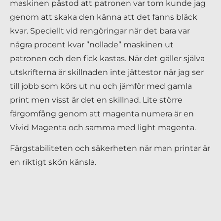
maskinen påstod att patronen var tom kunde jag
genom att skaka den känna att det fanns bläck
kvar. Speciellt vid rengöringar när det bara var
några procent kvar ”nollade” maskinen ut
patronen och den fick kastas. När det gäller själva
utskrifterna är skillnaden inte jättestor när jag ser
till jobb som körs ut nu och jämför med gamla
print men visst är det en skillnad. Lite större
färgomfång genom att magenta numera är en
Vivid Magenta och samma med light magenta.
Färgstabiliteten och säkerheten när man printar är
en riktigt skön känsla.