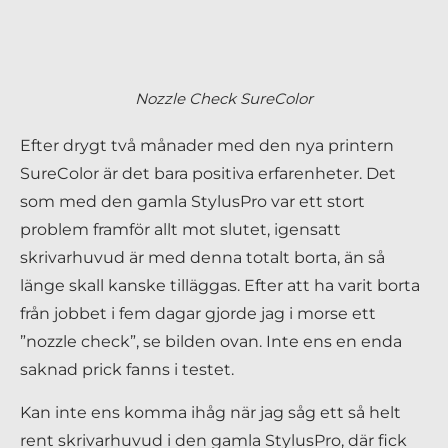
Nozzle Check SureColor
Efter drygt två månader med den nya printern
SureColor är det bara positiva erfarenheter. Det
som med den gamla StylusPro var ett stort
problem framför allt mot slutet, igensatt
skrivarhuvud är med denna totalt borta, än så
länge skall kanske tilläggas. Efter att ha varit borta
från jobbet i fem dagar gjorde jag i morse ett
”nozzle check”, se bilden ovan. Inte ens en enda
saknad prick fanns i testet.
Kan inte ens komma ihåg när jag såg ett så helt
rent skrivarhuvud i den gamla StylusPro, där fick