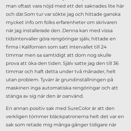
man oftast vara nöjd med ett det saknades lite här
och där.Som tur var sökte jag och hittade ganska
mycket info om folks erfarenheter om skrivaren
när jag installerade den. Denna kan med vissa
tidsintervaller göra rengöringar själv, hittade en
firma i Kalifornien som satt intervallet till 24
timmar men sa samtidigt att dom nog skulle
prova att öka den tiden. Själv satte jag den till 36
timmar och haft detta under två månader, helt
utan problem. Tyvärr är grundinställningen på
maskinen inga automatiska rengöringar och att
stänga av sig när den är oanvänd.
En annan positiv sak med SureColor är att den
verkligen tömmer bläckpatronerna helt det var en
sak som retade mig många gånger tidigare när